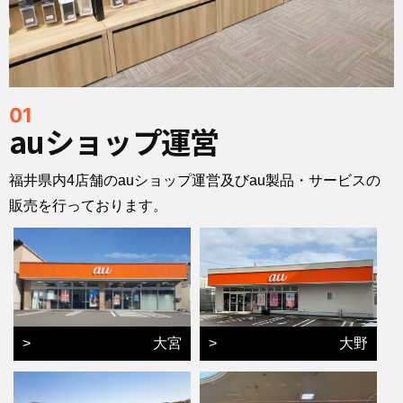
01
auショップ運営
福井県内4店舗のauショップ運営及びau製品・サービスの
販売を行っております。
>
大宮
>
大野