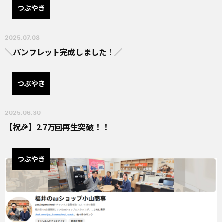
つぶやき
2025.07.08
＼パンフレット完成しました！／
つぶやき
2025.06.30
【祝🎉】2.7万回再生突破！！
つぶやき